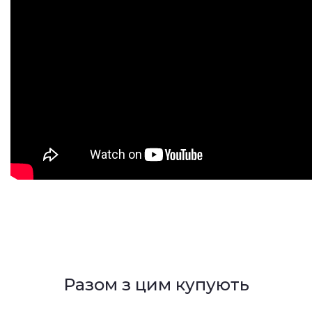
Разом з цим купують