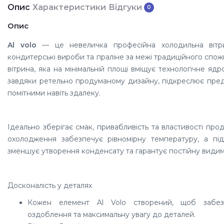
Опис
Характеристики
Відгуки
0
Опис
Al volo
— це невеличка професійна холодильна вітр
кондитерські вироби та праліне за межі традиційного спож
вітрина, яка на мінімальній площі вміщує технологічне ядро
завдяки ретельно продуманому дизайну, підкреслює предс
помітними навіть здалеку.
Ідеально зберігає смак, привабливість та властивості про
охолодження забезпечує рівномірну температуру, а під
зменшує утворення конденсату та гарантує постійну видимі
Досконалість у деталях
Кожен елемент Al Volo створений, щоб забезп
оздоблення та максимальну увагу до деталей.