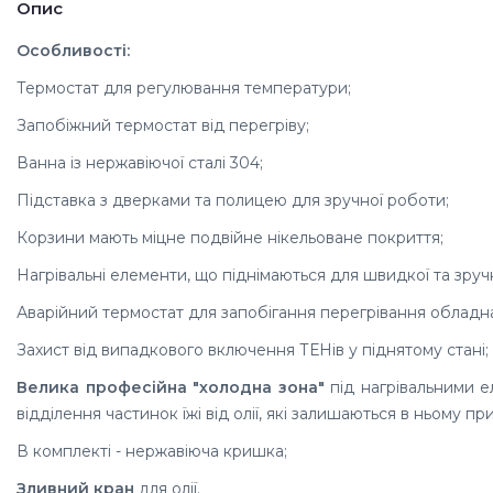
Опис
Особливості:
Термостат для регулювання температури;
Запобіжний термостат від перегріву;
Ванна із нержавіючої сталі 304;
Підставка з дверками та полицею для зручної роботи;
Корзини мають міцне подвійне нікельоване покриття;
Нагрівальні елементи, що піднімаються для швидкої та зручн
Аварійний термостат для запобігання перегрівання обладн
Захист від випадкового включення ТЕНів у піднятому стані;
Велика професійна "холодна зона"
під нагрівальними 
відділення частинок їжі від олії, які залишаються в ньому пр
В комплекті - нержавіюча кришка;
Зливний кран
для олії.