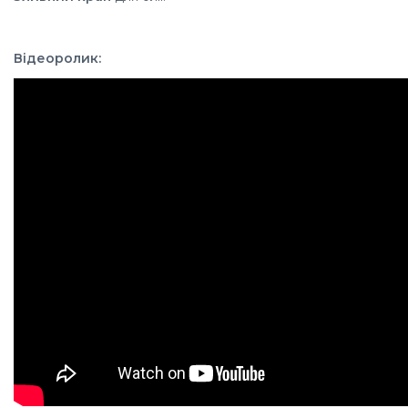
Відеоролик: