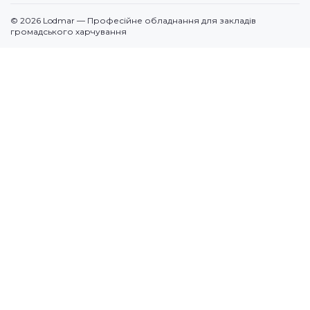
Для доставки
Контакти
© 2026 Lodmar — Професійне обладнання для закладів
Кавове
громадського харчування
Посудомийні машини
Додаткове
По призначенню
Продукція (суміші)
Електромеханічне
Запчастини для обладнання