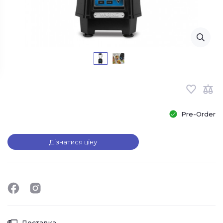
Pre-Order
Дізнатися ціну
Доставка