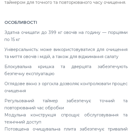
таймером для точного та повторюваного часу очищення.
ОСОБЛИВОСТІ
Здатна очищати до 399 кг овочів на годину — порціями
по 15 кг
Універсальність: може використовуватися для очищення
та миття овочів і мідій, а також для віджимання салату
Блокувальна кришка та дверцята забезпечують
безпечну експлуатацію
Оглядове вікно з оргскла дозволяє контролювати процес
очищення
Регульований таймер забезпечує точний та
повторюваний час обробки
Модульна конструкція спрощує обслуговування та
технічний доступ
Потовщена очищувальна плита забезпечує тривалий