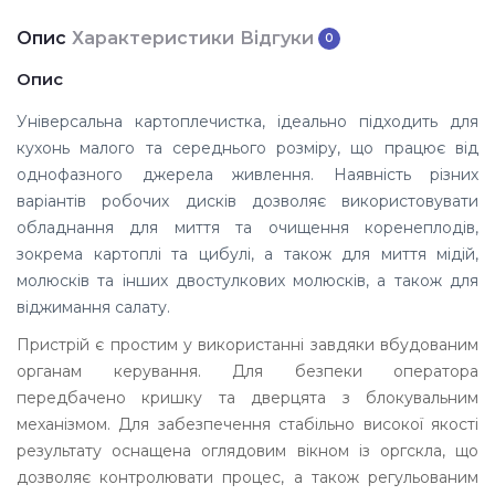
Опис
Характеристики
Відгуки
0
Опис
Універсальна картоплечистка, ідеально підходить для
кухонь малого та середнього розміру, що працює від
однофазного джерела живлення. Наявність різних
варіантів робочих дисків дозволяє використовувати
обладнання для миття та очищення коренеплодів,
зокрема картоплі та цибулі, а також для миття мідій,
молюсків та інших двостулкових молюсків, а також для
віджимання салату.
Пристрій є простим у використанні завдяки вбудованим
органам керування. Для безпеки оператора
передбачено кришку та дверцята з блокувальним
механізмом. Для забезпечення стабільно високої якості
результату оснащена оглядовим вікном із оргскла, що
дозволяє контролювати процес, а також регульованим