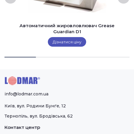
Автоматичний жировловлювач Grease
Guardian D1
Дізнатися ціну
info@lodmar.com.ua
Київ, вул. Родини Бунґе, 12
Тернопіль, вул. Бродівська, 62
Контакт центр