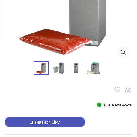
Є в наявності
Дізнатися ціну