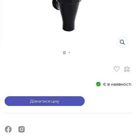
Є в наявності
Дізнатися ціну