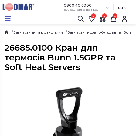
0800 40 6000
ua
Безкоштовно по Україні
0
0
Запчастини та розхідники
Запчастини для обладнання Bunn
26685.0100 Кран для
термосів Bunn 1.5GPR та
Soft Heat Servers