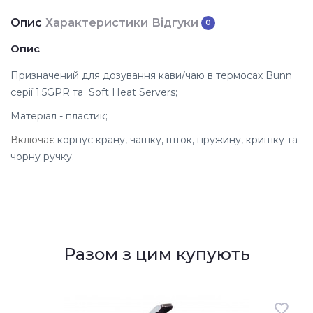
Опис
Характеристики
Відгуки
0
Опис
Призначений для дозування кави/чаю в термосах Bunn
серії
1.5GPR та Soft Heat Servers;
Матеріал - пластик;
Включає
корпус крану, чашку, шток, пружину, кришку та
чорну ручку.
Разом з цим купують